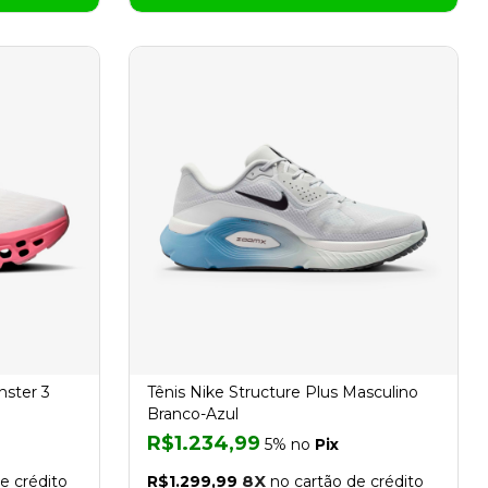
ster 3
Tênis Nike Structure Plus Masculino
Branco-Azul
R$1.234,99
5% no
Pix
8X
e crédito
R$1.299,99
no cartão de crédito