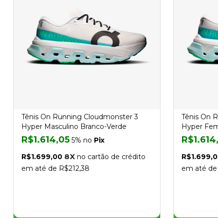
Tênis On Running Cloudmonster 3
Tênis On 
Hyper Masculino Branco-Verde
Hyper Fem
R$1.614,05
R$1.614
5% no
Pix
8X
R$1.699,00
no cartão de crédito
R$1.699,
em até de R$212,38
em até de