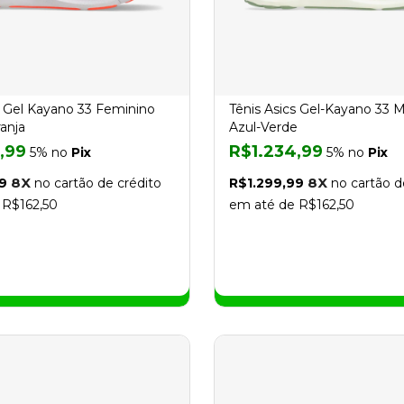
s Gel Kayano 33 Feminino
Tênis Asics Gel-Kayano 33 
anja
Azul-Verde
,99
R$1.234,99
5% no
Pix
5% no
Pix
8X
8X
9
no cartão de crédito
R$1.299,99
no cartão d
 R$162,50
em até de R$162,50