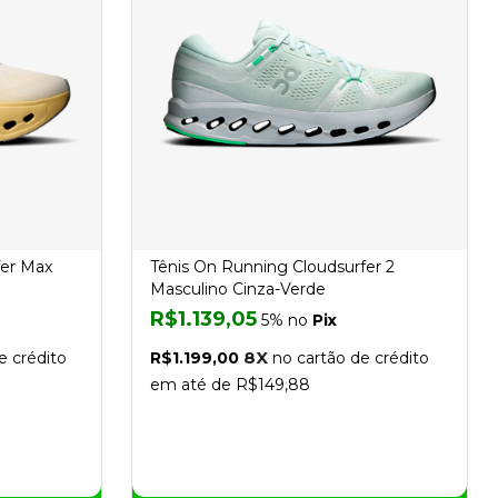
fer Max
Tênis On Running Cloudsurfer 2
Masculino Cinza-Verde
R$1.139,05
5% no
Pix
8X
e crédito
R$1.199,00
no cartão de crédito
em até de R$149,88