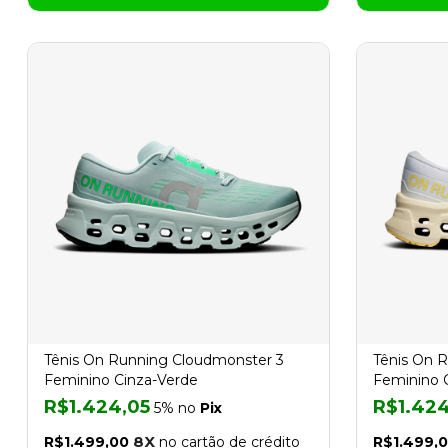
Tênis On Running Cloudmonster 3
Tênis On 
Feminino Cinza-Verde
Feminino 
R$1.424,05
R$1.424
5% no
Pix
8X
R$1.499,00
no cartão de crédito
R$1.499,