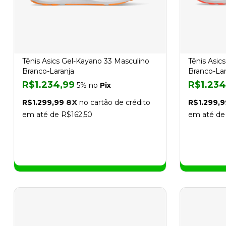
Tênis Asics Gel-Kayano 33 Masculino
Tênis Asic
Branco-Laranja
Branco-Lar
R$1.234,99
R$1.234
5% no
Pix
8X
R$1.299,99
no cartão de crédito
R$1.299,9
em até de R$162,50
em até de