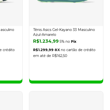
Masculino
Tênis Asics Gel-Kayano 33 Masculino
Azul-Amarelo
R$1.234,99
5% no
Pix
8X
e crédito
R$1.299,99
no cartão de crédito
em até de R$162,50