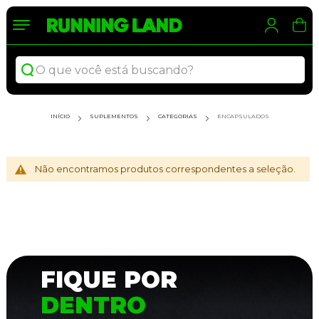
Meu 
Sea
INÍCIO
SUPLEMENTOS
CATEGORIAS
ENCAPSULADOS
Não encontramos produtos correspondentes a seleção.
FIQUE POR
DENTRO