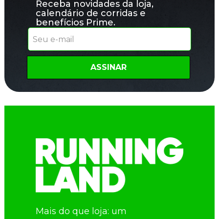
Receba novidades da loja,
calendário de corridas e
benefícios Prime.
ASSINAR
Quero falar sobre:
Mais do que loja: um