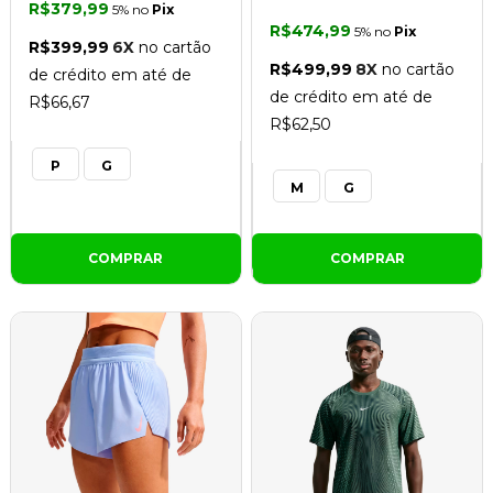
R$379,99
5% no
Pix
R$474,99
5% no
Pix
R$399,99
6X
no cartão
R$499,99
8X
no cartão
de crédito em até de
de crédito em até de
R$66,67
R$62,50
P
G
M
G
COMPRAR
COMPRAR