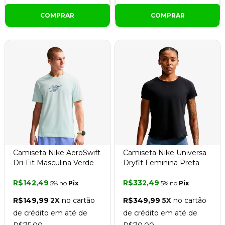
COMPRAR
COMPRAR
Camiseta Nike AeroSwift
Camiseta Nike Universa
Dri-Fit Masculina Verde
Dryfit Feminina Preta
R$142,49
R$332,49
5% no
Pix
5% no
Pix
R$149,99
2X
no cartão
R$349,99
5X
no cartão
de crédito em até de
de crédito em até de